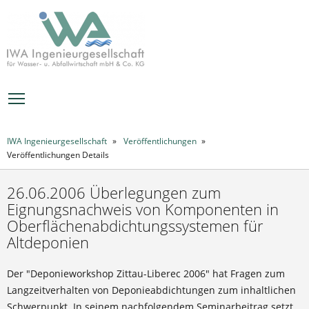
MENÜ
IWA Ingenieurgesellschaft
Veröffentlichungen
Veröffentlichungen Details
26.06.2006 Überlegungen zum
Eignungsnachweis von Komponenten in
Oberflächenabdichtungssystemen für
Altdeponien
Der "Deponieworkshop Zittau-Liberec 2006" hat Fragen zum
Langzeitverhalten von Deponieabdichtungen zum inhaltlichen
Schwerpunkt. In seinem nachfolgendem Seminarbeitrag setzt