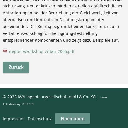
sich Dr.-Ing. Reuter kritisch mit den aktuellen abfallrechtlichen
Anforderungen bei der Beurteilung der Gleichwertigkeit von
alternativen und innovativen Dichtungskomponenten
auseinander. Der Beitrag begründet einen konkreten, neuen
Verfahrensvorschlag für die Eignungsfeststellung
entsprechender Komponenten und zeigt dazu Beispiele auf.
deponieworkshop_zittau_2006.pdf
Zurück
© 2026 IWA Ingenieurgesellschaft mbH & Co. KG |
Letzte
Aktualisierung: 14.07.2026
Nach oben
Impressum
Datenschutz