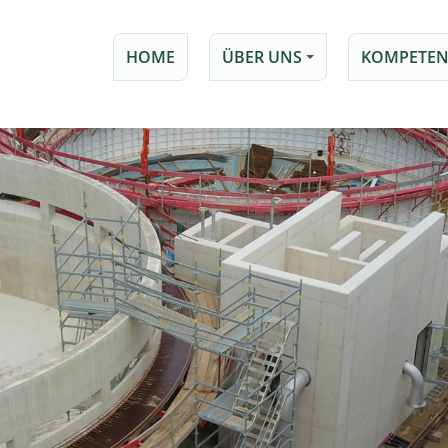
HOME
ÜBER UNS
KOMPETEN
+