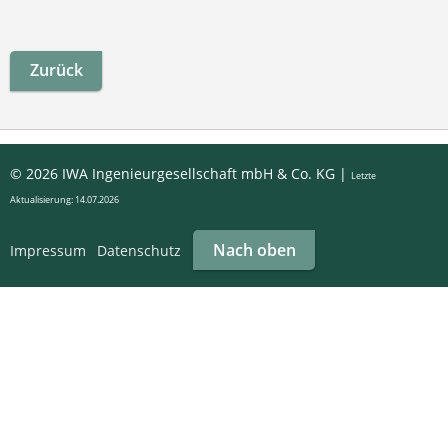
Zurück
© 2026 IWA Ingenieurgesellschaft mbH & Co. KG |
Letzte
Aktualisierung: 14.07.2026
Nach oben
Impressum
Datenschutz